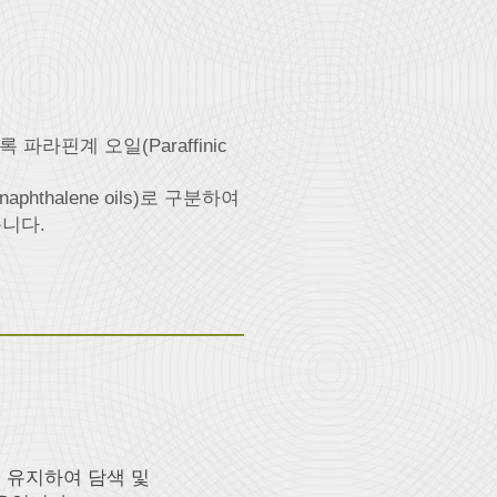
 파라핀계 오일(Paraffinic
aphthalene oils)로 구분하여
습니다.
를 유지하여 담색 및