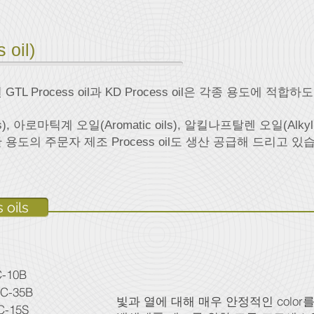
oil)
 Process oil과 KD Process oil은 각종 용도에 적합하도록
s), 아로마틱계 오일(Aromatic oils), 알킬나프탈렌 오일(Alkyln
도의 주문자 제조 Process oil도 생산 공급해 드리고 있
 oils
C-10B
SC-35B
빛과 열에 대해 매우 안정적인 color
C-15S