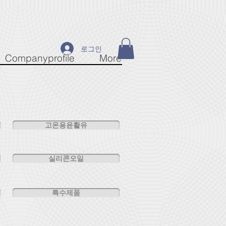
로그인
Companyprofile
More
고온용윤활유
실리콘오일
특수제품