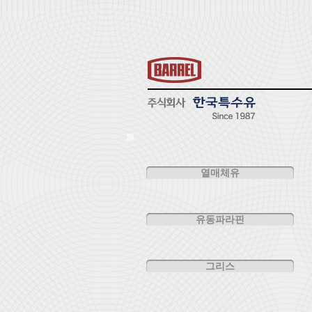
열매체유
유동파라핀
그리스