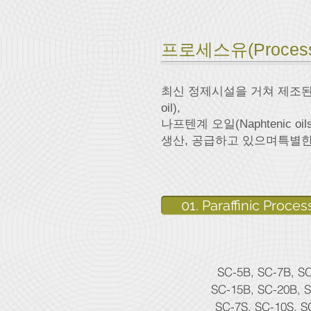
프로세스유(Process 
최신 정제시설을 거쳐 제조된 GTL
oil),
나프텐계 오일(Naphtenic oil
생산, 공급하고 있으며특별한 용
01. Paraffinic Process
SC-5B, SC-7B, S
SC-15B, SC-20B, 
SC-7S, SC-10S, S