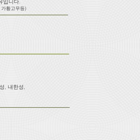
유입니다.
적은 가황고무등)
, 내한성,