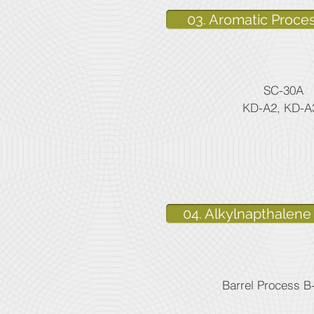
03. Aromatic Proces
SC-30A
KD-A2, KD-A
04. Alkylnapthalene 
Barrel Process 